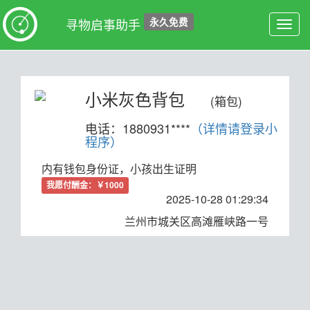
永久免费
寻物启事助手
Toggl
navig
小米灰色背包
(箱包)
电话：1880931****
（详情请登录小
程序）
内有钱包身份证，小孩出生证明
我愿付酬金：￥1000
2025-10-28 01:29:34
兰州市城关区高滩雁峡路一号