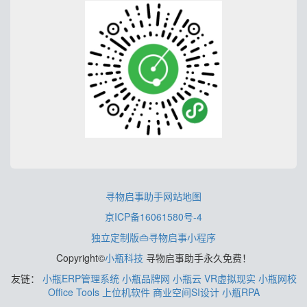
寻物启事助手网站地图
京ICP备16061580号-4
独立定制版👜寻物启事小程序
Copyright©
小瓶科技
寻物启事助手永久免费！
友链：
小瓶ERP管理系统
小瓶品牌网
小瓶云
VR虚拟现实
小瓶网校
Office Tools
上位机软件
商业空间SI设计
小瓶RPA