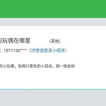
的玩偶在哪里
(其他)
1571130****
（详情请登录小程序）
的小玩偶，有两只黑色的小耳朵，捏一捏会响