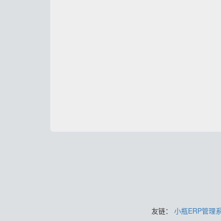
友链：
小瓶ERP管理