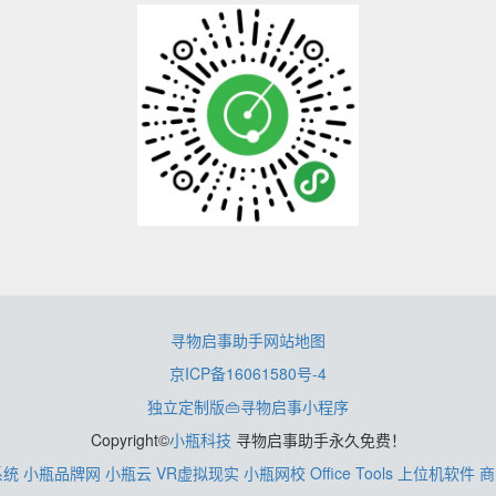
寻物启事助手网站地图
京ICP备16061580号-4
独立定制版👜寻物启事小程序
Copyright©
小瓶科技
寻物启事助手永久免费！
系统
小瓶品牌网
小瓶云
VR虚拟现实
小瓶网校
Office Tools
上位机软件
商