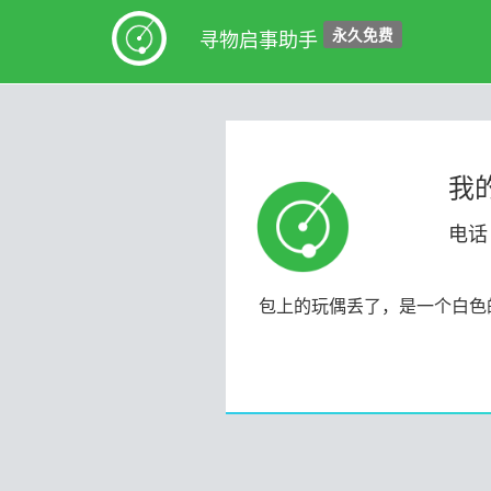
永久免费
寻物启事助手
我
电话：
包上的玩偶丢了，是一个白色