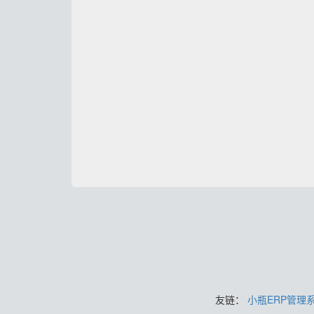
友链：
小瓶ERP管理