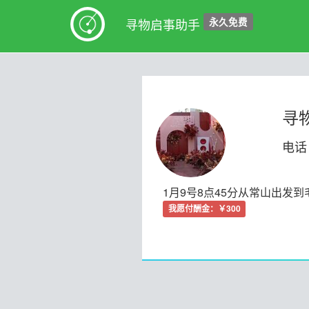
永久免费
寻物启事助手
寻
电话：
1月9号8点45分从常山出发到
我愿付酬金：￥300