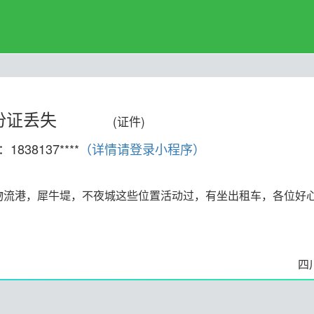
份证丢失
(证件)
1838137****
（详情请登录小程序）
物流港，犀牛堤，不夜城这些位置活动过，有坐出租车，各位好
四