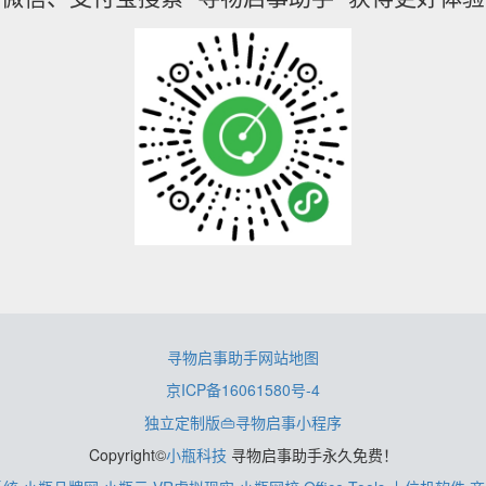
寻物启事助手网站地图
京ICP备16061580号-4
独立定制版👜寻物启事小程序
Copyright©
小瓶科技
寻物启事助手永久免费！