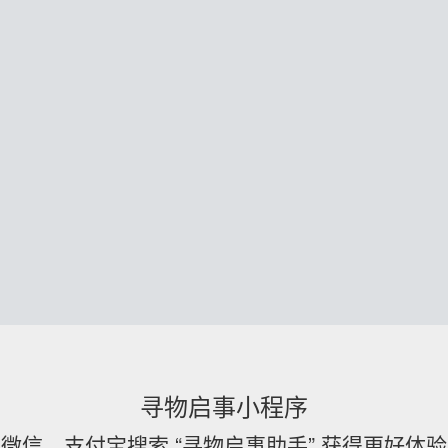
寻物启事小程序
微信、支付宝搜索 “寻物启事助手” 获得更好体验