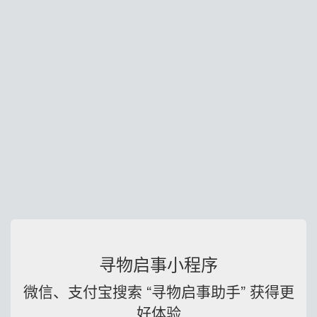
寻物启事小程序
微信、支付宝搜索 “寻物启事助手” 获得更
好体验