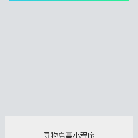
寻物启事小程序