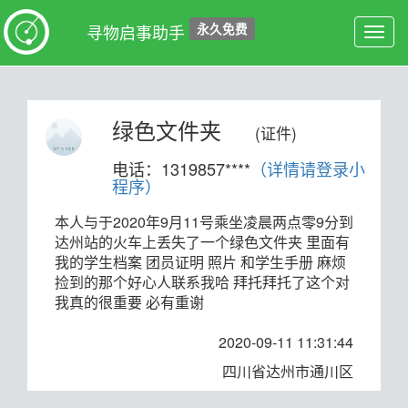
永久免费
寻物启事助手
Toggl
navig
绿色文件夹
(证件)
电话：1319857****
（详情请登录小
程序）
本人与于2020年9月11号乘坐凌晨两点零9分到
达州站的火车上丢失了一个绿色文件夹 里面有
我的学生档案 团员证明 照片 和学生手册 麻烦
捡到的那个好心人联系我哈 拜托拜托了这个对
我真的很重要 必有重谢
2020-09-11 11:31:44
四川省达州市通川区